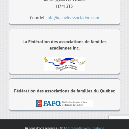
H7M 3T5
Courriel:
info@gauvinassociation.com
La Fédération des associations de familles
acadiennes inc.
Fédération des associations de familles du Québec
© Tous droits réservés -
2026
Dragonfly Web Creations