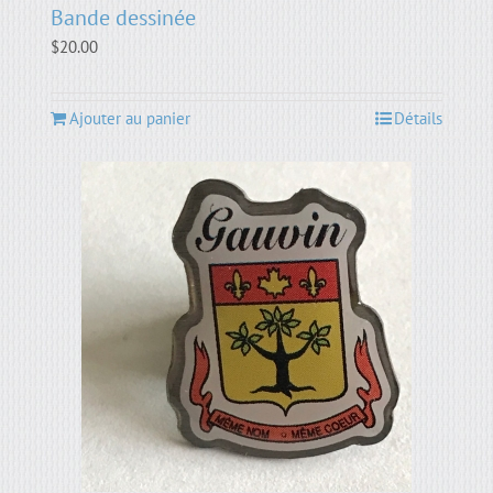
Bande dessinée
$
20.00
Ajouter au panier
Détails