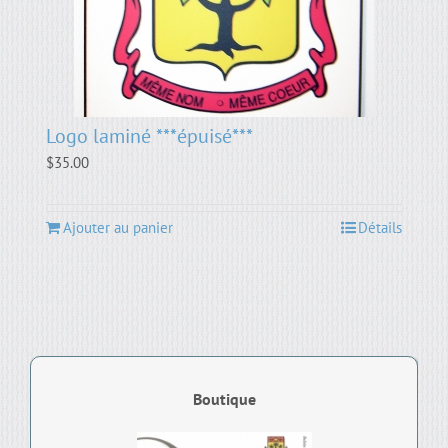
Logo laminé ***épuisé***
$
35.00
Ajouter au panier
Détails
Boutique