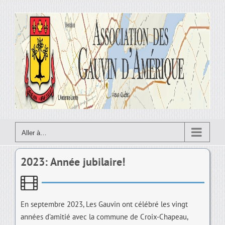
Skip
to
content
Aller à…
2023: Année jubilaire!
En septembre 2023, Les Gauvin ont célébré les vingt
années d’amitié avec la commune de Croix-Chapeau,