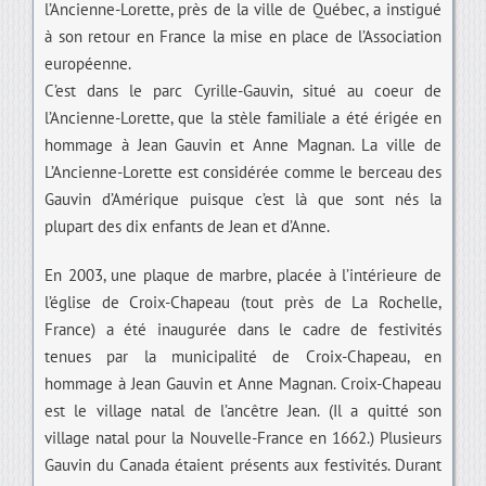
l’Ancienne-Lorette, près de la ville de Québec, a instigué
à son retour en France la mise en place de l’Association
européenne.
C’est dans le parc Cyrille-Gauvin, situé au coeur de
l’Ancienne-Lorette, que la stèle familiale a été érigée en
hommage à Jean Gauvin et Anne Magnan. La ville de
L’Ancienne-Lorette est considérée comme le berceau des
Gauvin d’Amérique puisque c’est là que sont nés la
plupart des dix enfants de Jean et d’Anne.
En 2003, une plaque de marbre, placée à l’intérieure de
l’église de Croix-Chapeau (tout près de La Rochelle,
France) a été inaugurée dans le cadre de festivités
tenues par la municipalité de Croix-Chapeau, en
hommage à Jean Gauvin et Anne Magnan. Croix-Chapeau
est le village natal de l’ancêtre Jean. (Il a quitté son
village natal pour la Nouvelle-France en 1662.) Plusieurs
Gauvin du Canada étaient présents aux festivités. Durant