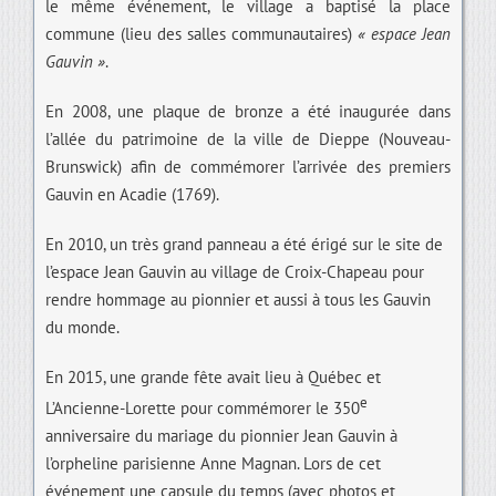
le même événement, le village a baptisé la place
commune (lieu des salles communautaires)
« espace Jean
Gauvin »
.
En 2008, une plaque de bronze a été inaugurée dans
l’allée du patrimoine de la ville de Dieppe (Nouveau-
Brunswick) afin de commémorer l’arrivée des premiers
Gauvin en Acadie (1769).
En 2010, un très grand panneau a été érigé sur le site de
l’espace Jean Gauvin au village de Croix-Chapeau pour
rendre hommage au pionnier et aussi à tous les Gauvin
du monde.
En 2015, une grande fête avait lieu à Québec et
e
L’Ancienne-Lorette pour commémorer le 350
anniversaire du mariage du pionnier Jean Gauvin à
l’orpheline parisienne Anne Magnan. Lors de cet
événement une capsule du temps (avec photos et