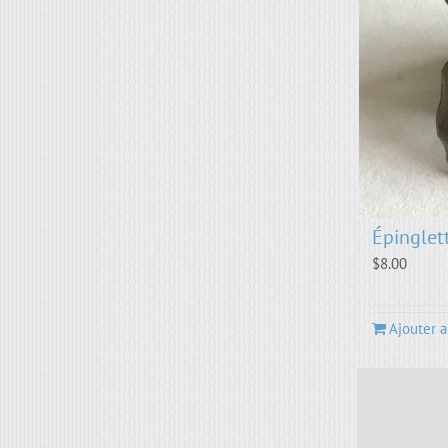
Épinglet
$
8.00
Ajouter a