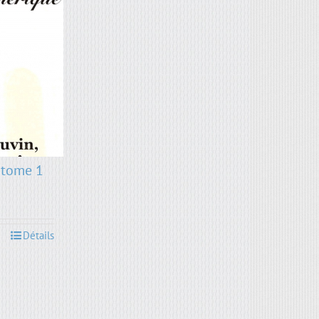
 tome 1
Détails