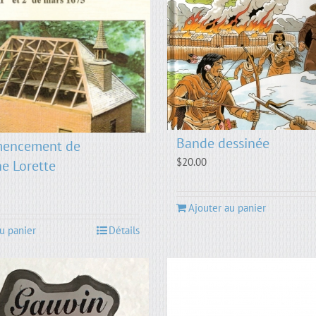
Bande dessinée
encement de
$
20.00
ne Lorette
Ajouter au panier
u panier
Détails