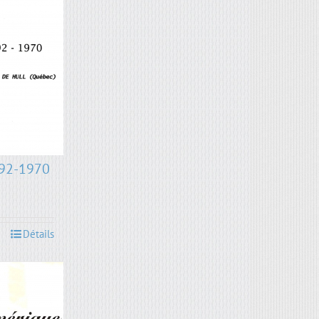
892-1970
Détails