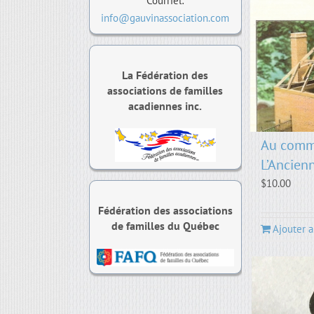
Courriel:
info@gauvinassociation.com
La Fédération des
associations de familles
acadiennes inc.
Au comm
L’Ancien
$
10.00
Fédération des associations
de familles du Québec
Ajouter a