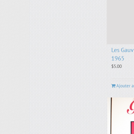
Les Gauv
1965
$
5.00
Ajouter a