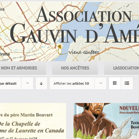
NOM ET ARMOIRIES
NOS ANCÊTRES
L’ASSOCIATIO
par défault
Afficher les
articles 50