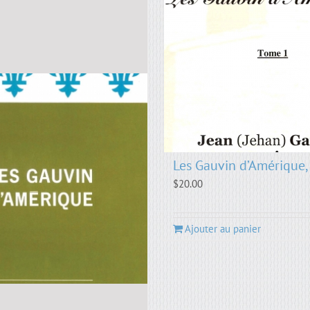
Les Gauvin d’Amérique,
$
20.00
Ajouter au panier