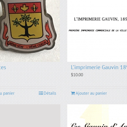
tes
L’imprimerie Gauvin 1
$
10.00
u panier
Détails
Ajouter au panier