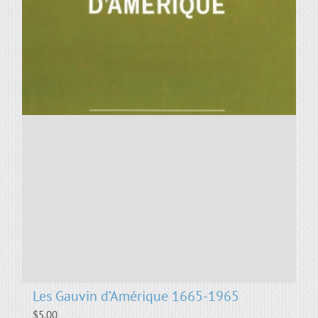
Les Gauvin d’Amérique 1665-1965
$
5.00