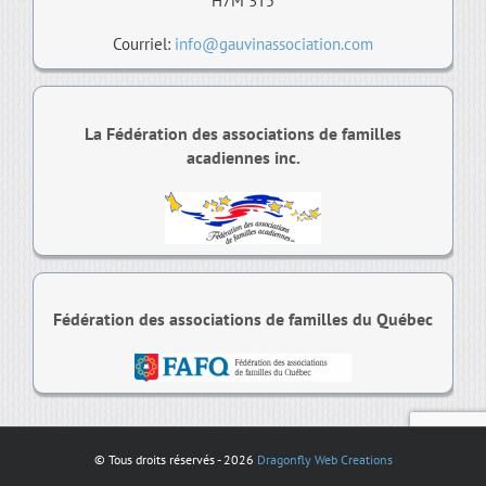
H7M 3T5
Courriel:
info@gauvinassociation.com
La Fédération des associations de familles
acadiennes inc.
Fédération des associations de familles du Québec
© Tous droits réservés -
2026
Dragonfly Web Creations