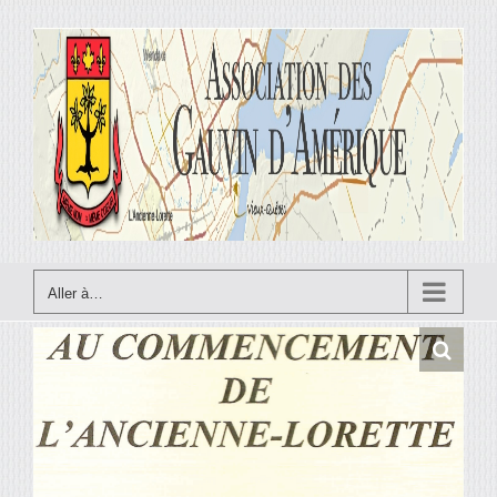
Skip
to
content
Aller à…