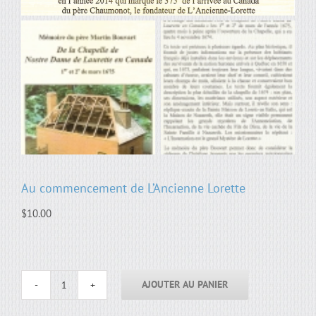
Au commencement de L’Ancienne Lorette
$
10.00
AJOUTER AU PANIER
quantité
de