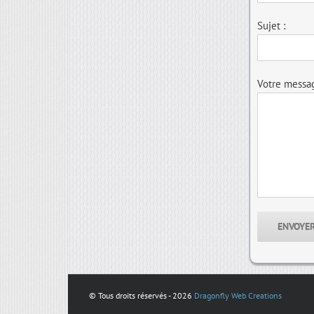
Sujet :
Votre messa
© Tous droits réservés -
2026
Dragonfly Web Creations