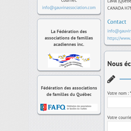
Courriel:
Laval (Québe
info@gauvinassociation.com
CANADA H7
Contact
info@gauvin
La Fédération des
associations de familles
https://www.
acadiennes inc.
Nous éc
Fédération des associations
Votre nom : 
de familles du Québec
Votre courriel