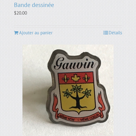
Bande dessinée
$
20.00
Ajouter au panier
Détails