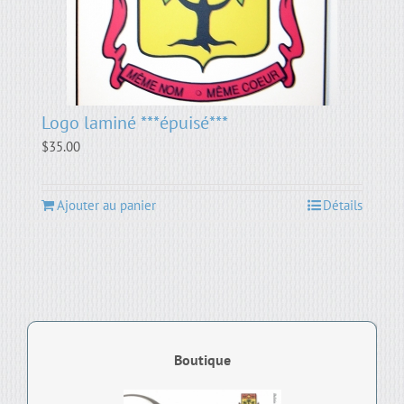
Logo laminé ***épuisé***
$
35.00
Ajouter au panier
Détails
Boutique