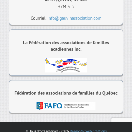
H7M 3T5
Courriel:
info@gauvinassociation.com
La Fédération des associations de familles
acadiennes inc.
Fédération des associations de familles du Québec
© Tous droits réservés -
2026
Dragonfly Web Creations