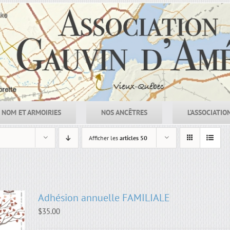
NOM ET ARMOIRIES
NOS ANCÊTRES
L’ASSOCIATIO
Afficher les
articles 50
Adhésion annuelle FAMILIALE
$
35.00