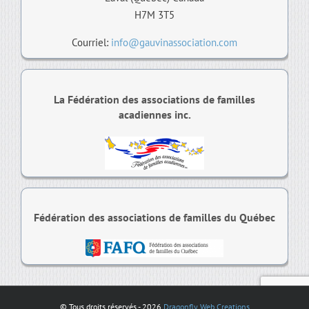
H7M 3T5
Courriel:
info@gauvinassociation.com
La Fédération des associations de familles
acadiennes inc.
Fédération des associations de familles du Québec
© Tous droits réservés -
2026
Dragonfly Web Creations