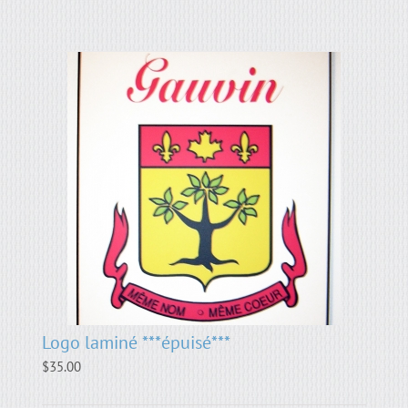
Logo laminé ***épuisé***
$
35.00