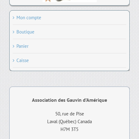
Mon compte
Boutique
Panier
Caisse
Association des Gauvin d’Amérique
50, rue de Pise
Laval (Québec) Canada
H7M 3T5