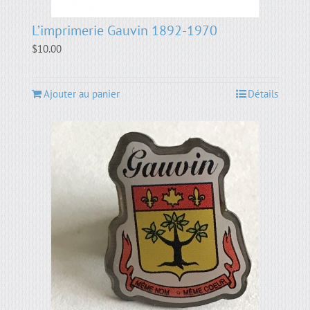
L’imprimerie Gauvin 1892-1970
$
10.00
Ajouter au panier
Détails