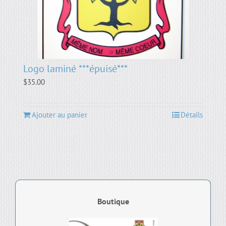
Logo laminé ***épuisé***
$
35.00
Ajouter au panier
Détails
Boutique