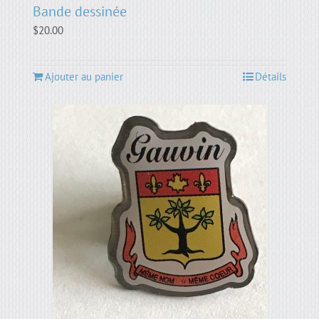
Bande dessinée
$
20.00
Ajouter au panier
Détails