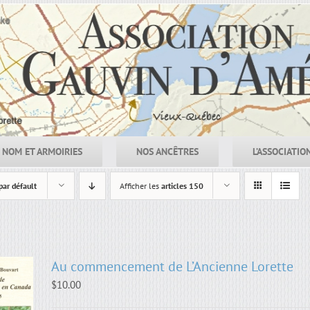
NOM ET ARMOIRIES
NOS ANCÊTRES
L’ASSOCIATIO
par défault
Afficher les
articles 150
Au commencement de L’Ancienne Lorette
$
10.00