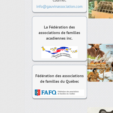
Courriel:
info@gauvinassociation.com
La Fédération des
associations de familles
acadiennes inc.
Fédération des associations
de familles du Québec