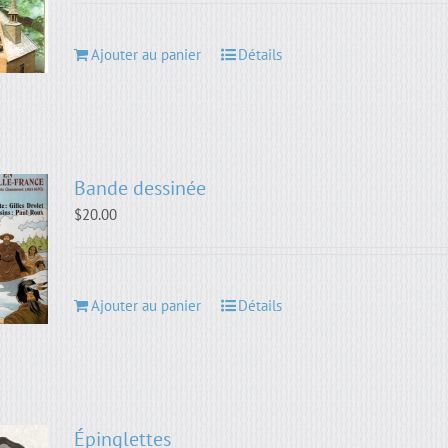
Ajouter au panier
Détails
Bande dessinée
$
20.00
Ajouter au panier
Détails
Épinglettes