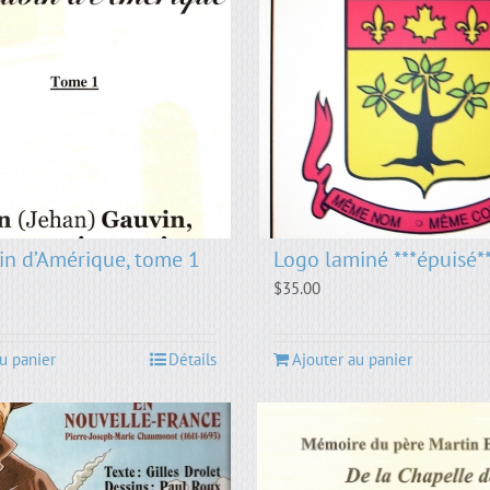
in d’Amérique, tome 1
Logo laminé ***épuisé*
$
35.00
u panier
Détails
Ajouter au panier