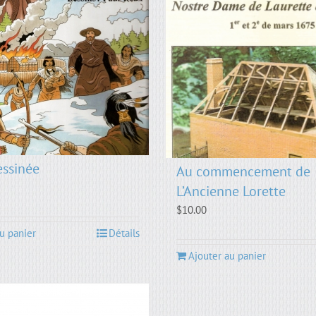
ssinée
Au commencement de
L’Ancienne Lorette
$
10.00
u panier
Détails
Ajouter au panier