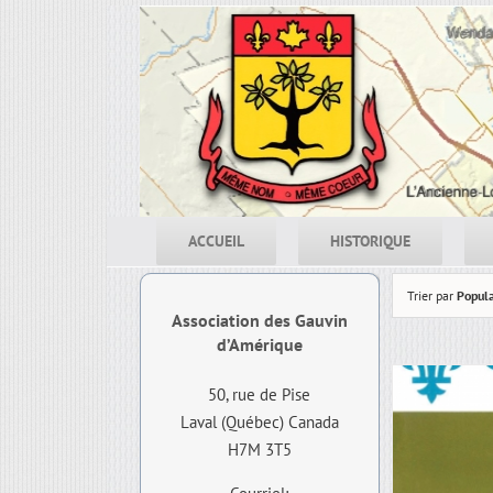
Skip
to
content
ACCUEIL
HISTORIQUE
Trier par
Popula
Association des Gauvin
d’Amérique
50, rue de Pise
Laval (Québec) Canada
H7M 3T5