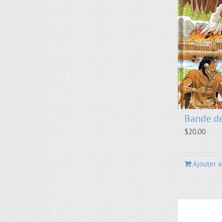
Bande de
$
20.00
Ajouter a