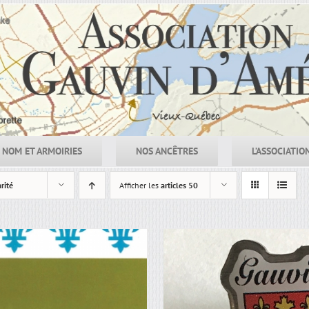
NOM ET ARMOIRIES
NOS ANCÊTRES
L’ASSOCIATIO
rité
Afficher les
articles 50