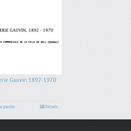
erie Gauvin 1892-1970
u panier
Détails