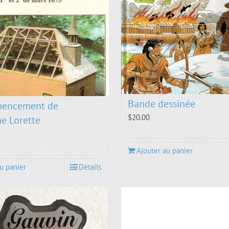
Bande dessinée
encement de
$
20.00
ne Lorette
Ajouter au panier
u panier
Détails