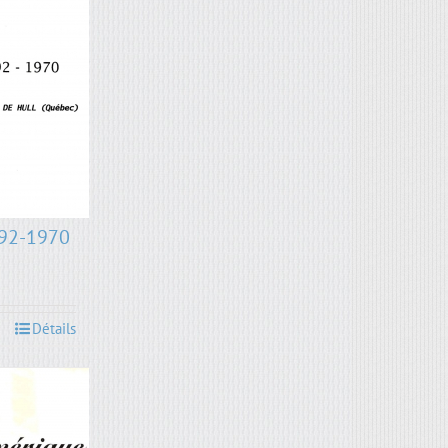
892-1970
Détails