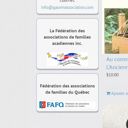
Courriel:
info@gauvinassociation.com
La Fédération des
associations de familles
acadiennes inc.
Au comm
L’Ancien
$
10.00
Fédération des associations
de familles du Québec
Ajouter a