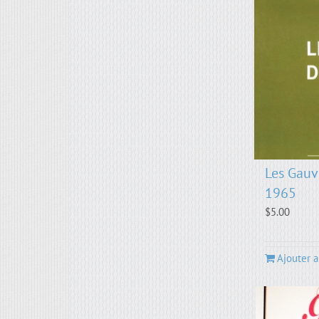
Les Gauv
1965
$
5.00
Ajouter a