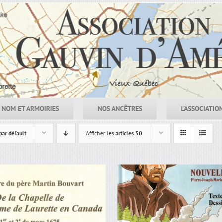
NOM ET ARMOIRIES
NOS ANCÊTRES
L’ASSOCIATIO
par défault
Afficher les
articles 50