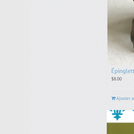
Épinglet
$
8.00
Ajouter a