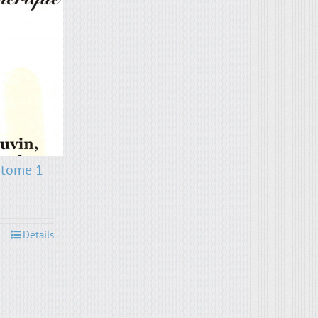
 tome 1
Détails