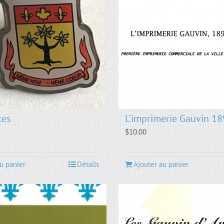
tes
L’imprimerie Gauvin 1
$
10.00
u panier
Détails
Ajouter au panier