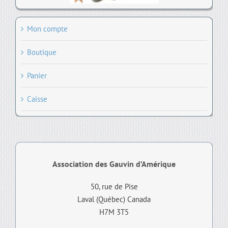
Mon compte
Boutique
Panier
Caisse
Association des Gauvin d’Amérique
50, rue de Pise
Laval (Québec) Canada
H7M 3T5