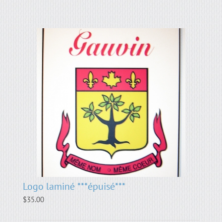
Logo laminé ***épuisé***
$
35.00