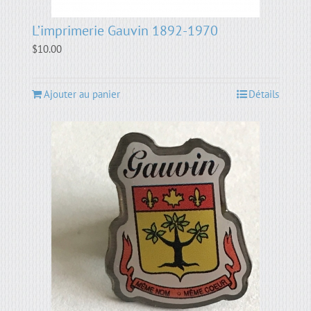
L’imprimerie Gauvin 1892-1970
$
10.00
Ajouter au panier
Détails