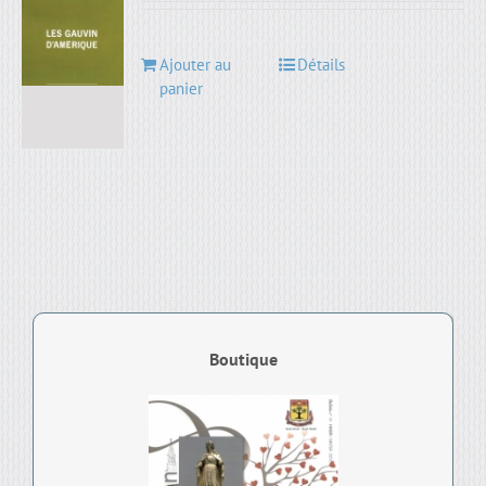
Ajouter au
Détails
panier
Boutique