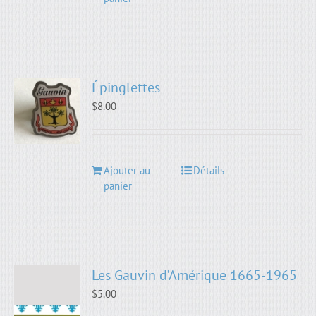
Épinglettes
$
8.00
Ajouter au
Détails
panier
Les Gauvin d’Amérique 1665-1965
$
5.00