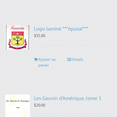
Logo laminé ***épuisé***
$
35.00
Ajouter au
Détails
panier
Les Gauvin d’Amérique, tome 1
$
20.00