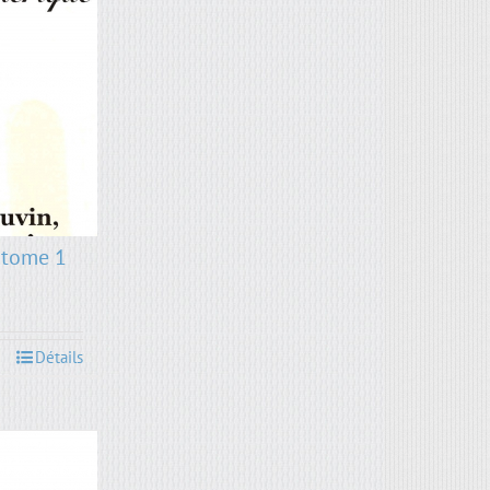
 tome 1
Détails