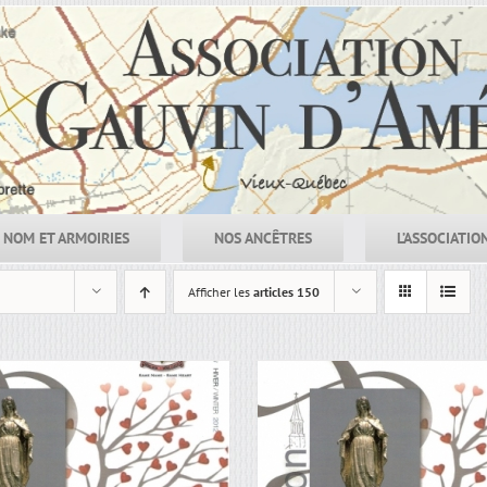
NOM ET ARMOIRIES
NOS ANCÊTRES
L’ASSOCIATIO
Afficher les
articles 150