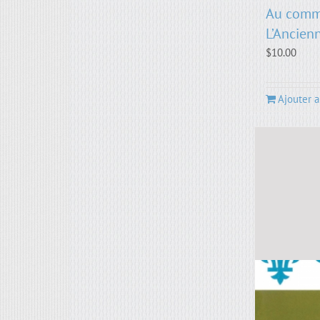
Au comm
L’Ancien
$
10.00
Ajouter a