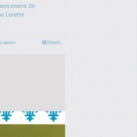
encement de
ne Lorette
u panier
Détails