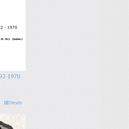
892-1970
Détails