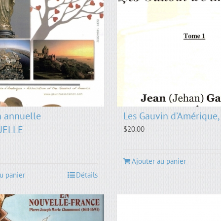
 annuelle
Les Gauvin d’Amérique,
UELLE
$
20.00
Ajouter au panier
u panier
Détails