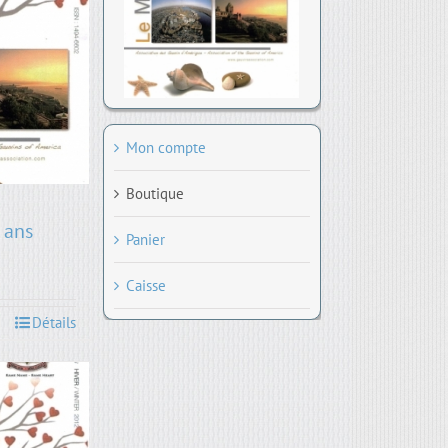
Mon compte
Boutique
 ans
Panier
Caisse
Détails