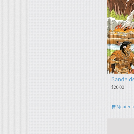
Bande de
$
20.00
Ajouter a