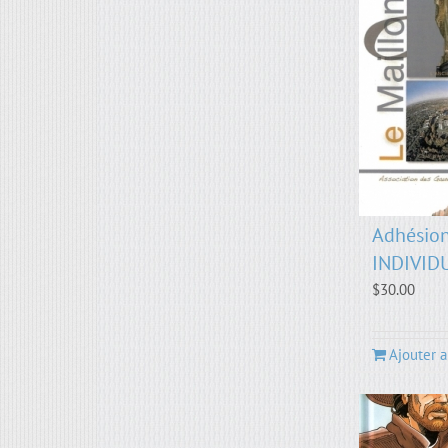
Adhésion
INDIVID
$
30.00
Ajouter a