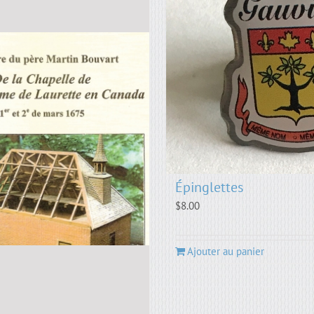
Épinglettes
$
8.00
Ajouter au panier