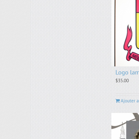
Logo lam
$
35.00
Ajouter a