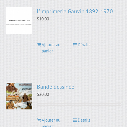
L’imprimerie Gauvin 1892-1970
$
10.00
Ajouter au
Détails
panier
Bande dessinée
$
20.00
Ajouter au
Détails
panier