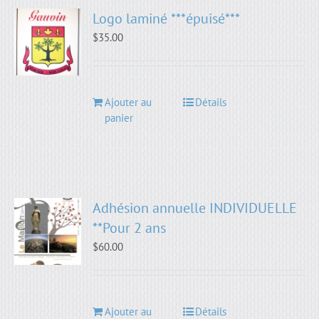
Logo laminé ***épuisé***
$
35.00
Ajouter au
Détails
panier
Adhésion annuelle INDIVIDUELLE
**Pour 2 ans
$
60.00
Ajouter au
Détails