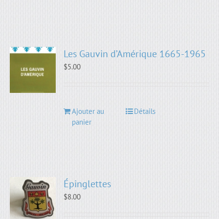
Les Gauvin d’Amérique 1665-1965
$
5.00
Ajouter au
Détails
panier
Épinglettes
$
8.00