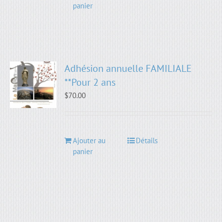
panier
Adhésion annuelle FAMILIALE
**Pour 2 ans
$
70.00
Ajouter au
Détails
panier