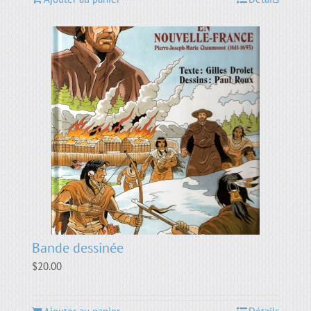
Bande dessinée
$
20.00