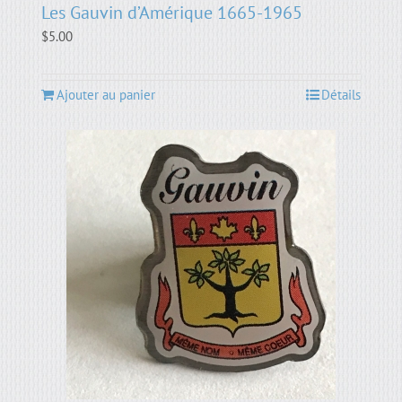
Les Gauvin d’Amérique 1665-1965
$
5.00
Ajouter au panier
Détails