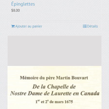
Épinglettes
$
8.00
Ajouter au panier
Détails