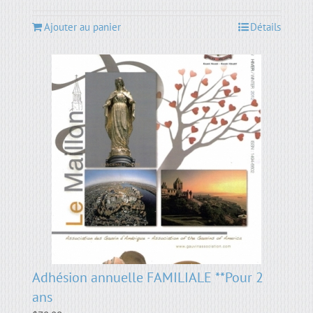
Ajouter au panier
Détails
Adhésion annuelle FAMILIALE **Pour 2
ans