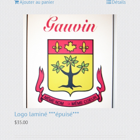
Ajouter au panier
Détails
Logo laminé ***épuisé***
$
35.00