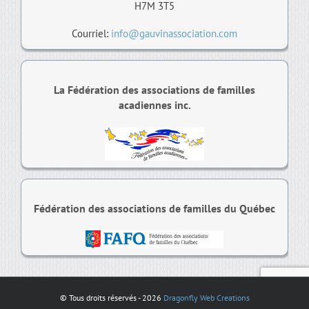
H7M 3T5
Courriel:
info@gauvinassociation.com
La Fédération des associations de familles
acadiennes inc.
Fédération des associations de familles du Québec
© Tous droits réservés -
2026
Dragonfly Web Creations