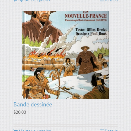
Bande dessinée
$
20.00