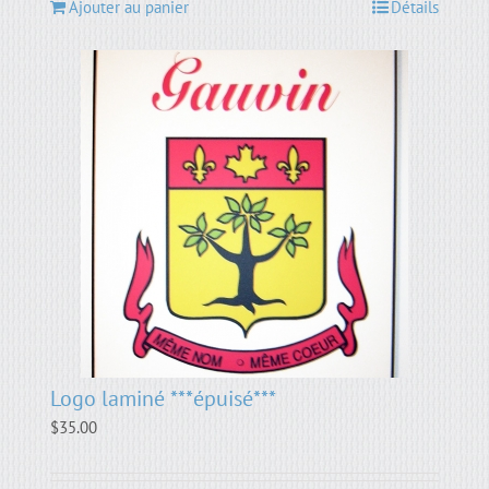
Ajouter au panier
Détails
Logo laminé ***épuisé***
$
35.00