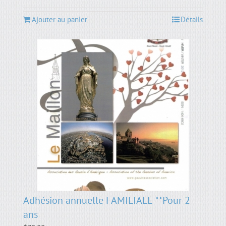
Ajouter au panier
Détails
Adhésion annuelle FAMILIALE **Pour 2
ans