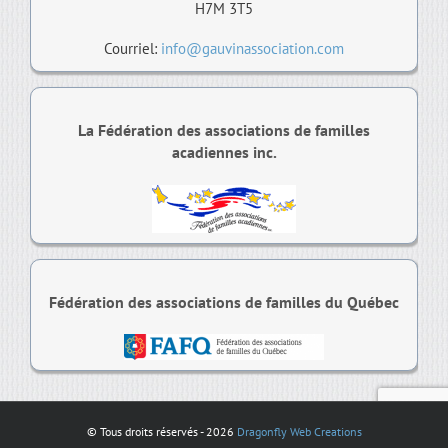
H7M 3T5
Courriel:
info@gauvinassociation.com
La Fédération des associations de familles
acadiennes inc.
Fédération des associations de familles du Québec
© Tous droits réservés -
2026
Dragonfly Web Creations