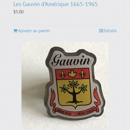
Les Gauvin d’Amérique 1665-1965
$
5.00
Ajouter au panier
Détails