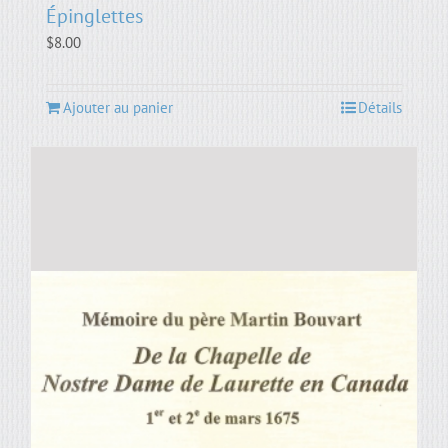
Épinglettes
$
8.00
Ajouter au panier
Détails