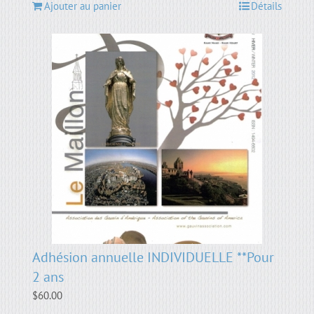
Ajouter au panier
Détails
Adhésion annuelle INDIVIDUELLE **Pour
2 ans
$
60.00