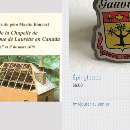
Épinglettes
$
8.00
Ajouter au panier