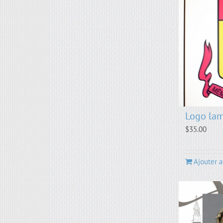
Logo lam
$
35.00
Ajouter a