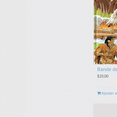
Bande de
$
20.00
Ajouter a