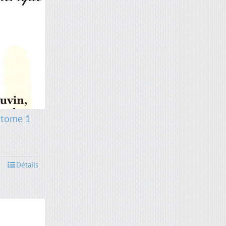
 tome 1
Détails