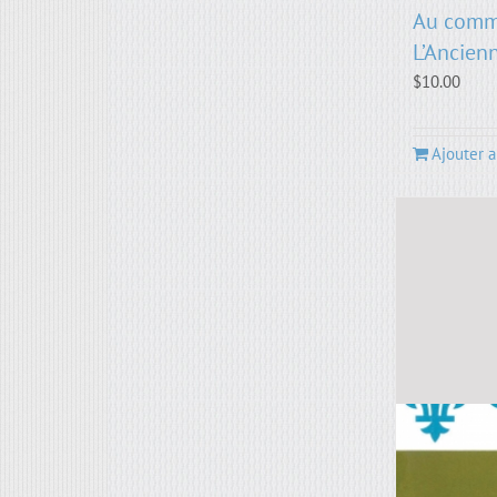
Au comm
L’Ancien
$
10.00
Ajouter a