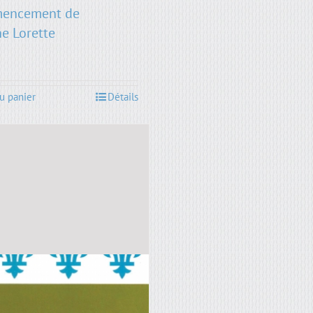
encement de
ne Lorette
u panier
Détails