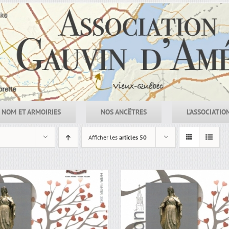
NOM ET ARMOIRIES
NOS ANCÊTRES
L’ASSOCIATIO
Afficher les
articles 50