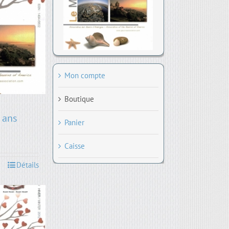
Mon compte
Boutique
 ans
Panier
Caisse
Détails