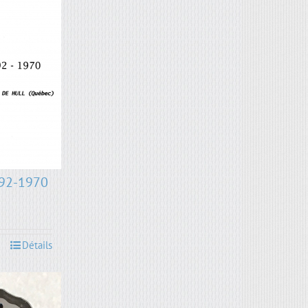
892-1970
Détails