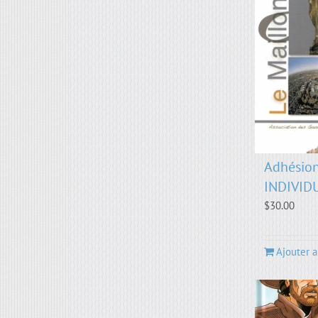
Adhésion
INDIVID
$
30.00
Ajouter a