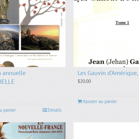
 annuelle
Les Gauvin d’Amérique,
UELLE
$
20.00
Ajouter au panier
u panier
Détails