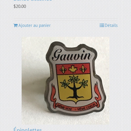
$
20.00
Ajouter au panier
Détails
Épinglettes