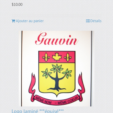
$
10.00
Ajouter au panier
Détails
Logo laminé ***épuisé***