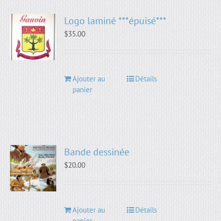
Logo laminé ***épuisé***
$
35.00
Ajouter au
Détails
panier
Bande dessinée
$
20.00
Ajouter au
Détails
panier