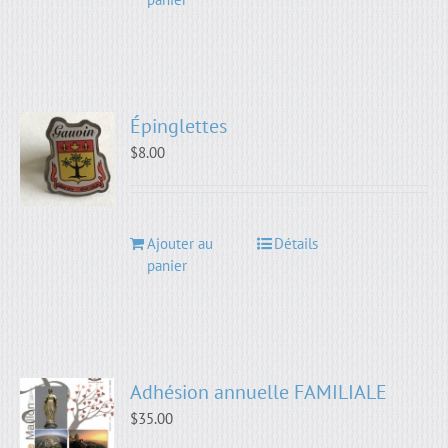
Épinglettes
$
8.00
Ajouter au
Détails
panier
Adhésion annuelle FAMILIALE
$
35.00