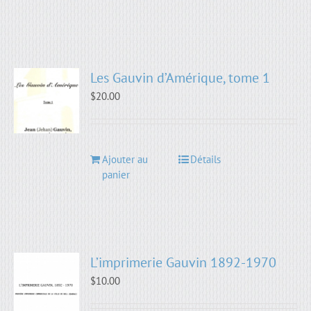
Les Gauvin d’Amérique, tome 1
$
20.00
Ajouter au
Détails
panier
L’imprimerie Gauvin 1892-1970
$
10.00