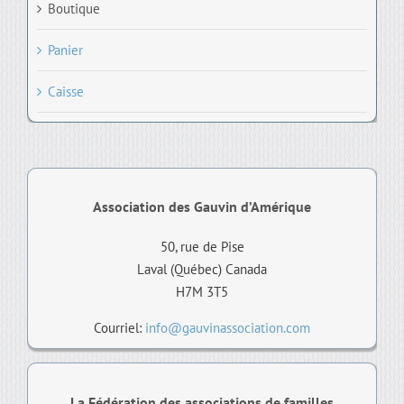
Boutique
Panier
Caisse
Association des Gauvin d’Amérique
50, rue de Pise
Laval (Québec) Canada
H7M 3T5
Courriel:
info@gauvinassociation.com
La Fédération des associations de familles