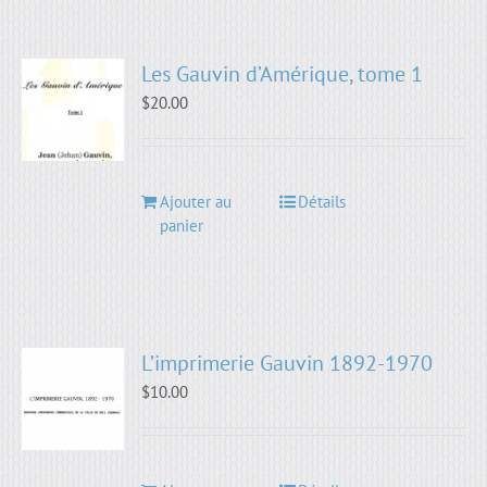
Les Gauvin d’Amérique, tome 1
$
20.00
Ajouter au
Détails
panier
L’imprimerie Gauvin 1892-1970
$
10.00