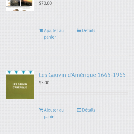
$
70.00
Ajouter au
Détails
panier
Les Gauvin d’Amérique 1665-1965
$
5.00
Ajouter au
Détails
panier