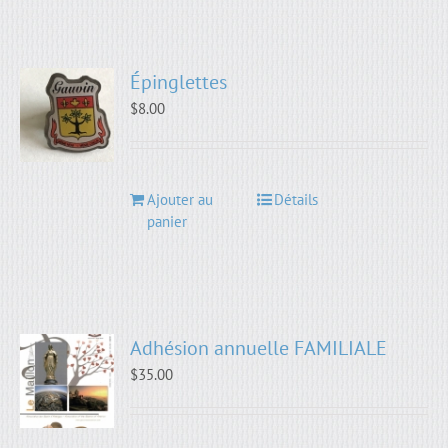
Épinglettes
$
8.00
Ajouter au
Détails
panier
Adhésion annuelle FAMILIALE
$
35.00